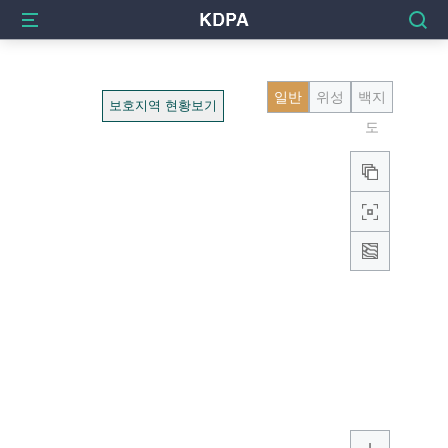
일반
위성
백지
보호지역 현황보기
도